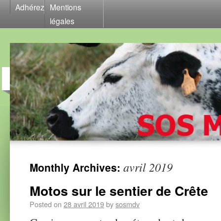
Adhérez
Mentions
légales
avril 2019
Monthly Archives:
Motos sur le sentier de Crête
Posted on
28 avril 2019
by
sosmdv