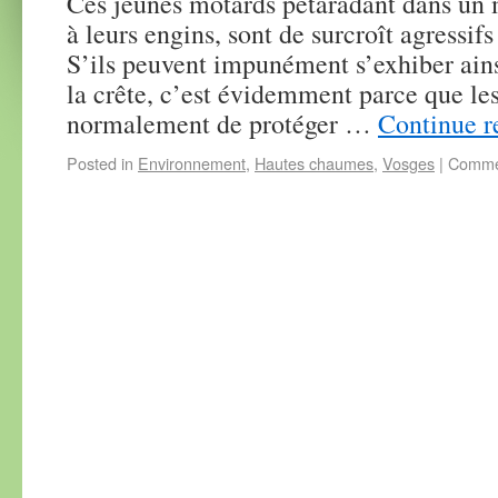
Ces jeunes motards pétaradant dans un m
à leurs engins, sont de surcroît agressif
S’ils peuvent impunément s’exhiber ainsi
la crête, c’est évidemment parce que les
normalement de protéger …
Continue 
Posted in
Environnement
,
Hautes chaumes
,
Vosges
|
Commen