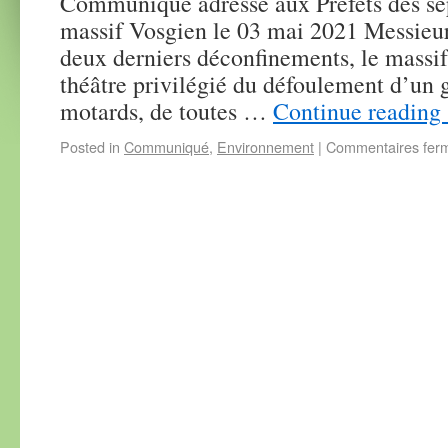
Communiqué adressé aux Préfets des se
massif Vosgien le 03 mai 2021 Messieurs
deux derniers déconfinements, le massif
théâtre privilégié du défoulement d’un
motards, de toutes …
Continue reading
Posted in
Communiqué
,
Environnement
|
Commentaires fer