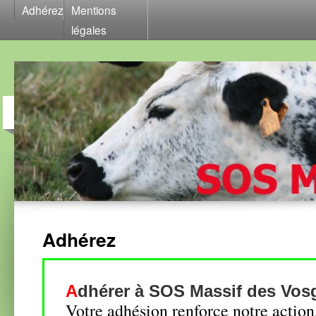
Adhérez
Mentions
légales
Adhérez
A
dhérer à
SOS Massif des Vos
Votre adhésion renforce notre action