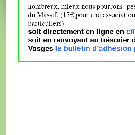
nombreux, mieux nous pourrons pese
du Massif.
(
15
€ pour une association
particuliers)
–
cl
soit directement en ligne en
soit en renvoyant au
trésorier
le bulletin d’adhésion 
Vosges
.