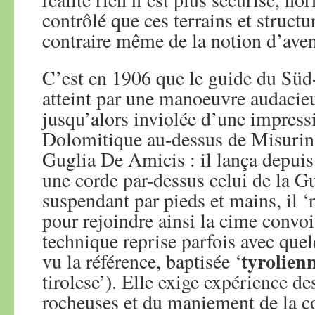
contrôlé que ces terrains et structu
contraire même de la notion d’avent
C’est en 1906 que le guide du Süd-
atteint par une manoeuvre audacie
jusqu’alors inviolée d’une impress
Dolomitique au-dessus de Misurina
Guglia De Amicis : il lança depui
une corde par-dessus celui de la Gu
suspendant par pieds et mains, il ‘
pour rejoindre ainsi la cime convoi
technique reprise parfois avec quel
tyrolien
vu la référence, baptisée ‘
tirolese’). Elle exige expérience de
rocheuses et du maniement de la co