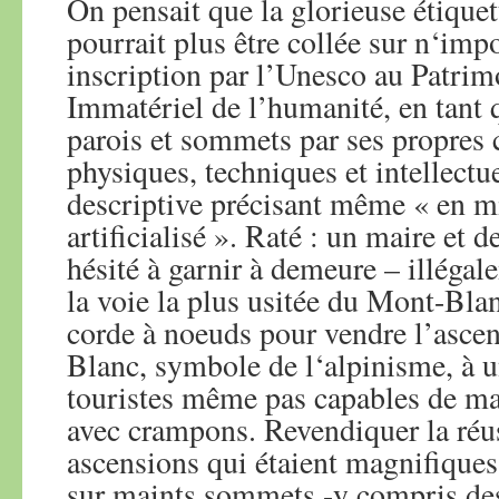
On pensait que la glorieuse étiquet
pourrait plus être collée sur n‘imp
inscription par l’Unesco au Patrim
Immatériel de l’humanité, en tant q
parois et sommets par ses propres 
physiques, techniques et intellectu
descriptive précisant même « en m
artificialisé ». Raté : un maire et 
hésité à garnir à demeure – illégal
la voie la plus usitée du Mont-Bla
corde à noeuds pour vendre l’asce
Blanc, symbole de l‘alpinisme, à u
touristes même pas capables de ma
avec crampons. Revendiquer la réus
ascensions qui étaient magnifiques
sur maints sommets -y compris des