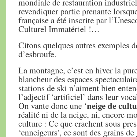
mondiale de restauration industriel
revendiquer partie prenante lorsqu
française a été inscrite par l’Unes
Culturel Immatériel !…
Citons quelques autres exemples d
d’esbroufe.
La montagne, c’est en hiver la puret
blancheur des espaces spectaculaire
stations de ski n’aiment bien enten
l’adjectif ‘artificiel’ dans leur vo
neige de cult
On vante donc une ‘
réalité ni de la neige, ni, encore m
culture : Ce que crachent sous pres
‘enneigeurs’, ce sont des grains de