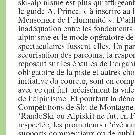
ski-alpinisme est plus qu’affligeant
le guide A. Prince, « à inscrire au
Mensonger de l’Humanité ». D’aille
inadéquation entre les fondements
alpinisme et le mode opératoire de
spectaculaires fussent-elles. En par
sécurisation des parcours, la respon
reposant sur les épaules de l‘organi
obligatoire de la piste et autres ch
initiative du coureur, sont en comp
avec ce qui fait précisément la vale
de l’alpinisme. Et pourtant la dén
Compétitions de Ski de Montagne 
‘RandoSki ou Alpiski) ne fut, en F
respectée, les promoteurs d‘événem
supports commerciaux ou de publici