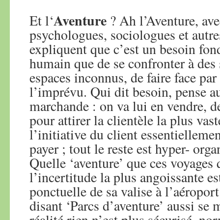
Aventure
Et l‘
? Ah l’Aventure, ave
psychologues, sociologues et autre
expliquent que c’est un besoin fon
humain que de se confronter à des 
espaces inconnus, de faire face pa
l’imprévu. Qui dit besoin, pense au
marchande : on va lui en vendre, d
pour attirer la clientèle la plus vas
l’initiative du client essentiellemen
payer ; tout le reste est hyper- orga
Quelle ‘aventure’ que ces voyages q
l’incertitude la plus angoissante es
ponctuelle de sa valise à l’aéroport
disant ‘Parcs d’aventure’ aussi se 
réalité rien n’est plus sécurisé, no