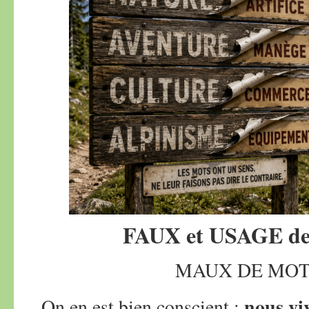
FAUX et USAGE d
MAUX DE MO
nous vi
On en est bien conscient :