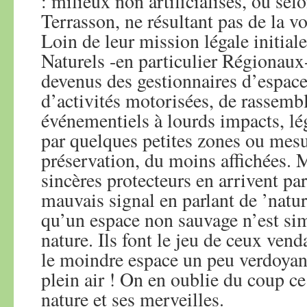
: milieux non artificialisés, ou selo
Terrasson, ne résultant pas de la 
Loin de leur mission légale initiale
Naturels -en particulier Régionaux-
devenus des gestionnaires d’espac
d’activités motorisées, de rassem
événementiels à lourds impacts, l
par quelques petites zones ou mes
préservation, du moins affichées.
sincères protecteurs en arrivent pa
mauvais signal en parlant de ’natur
qu’un espace non sauvage n’est si
nature. Ils font le jeu de ceux ven
le moindre espace un peu verdoyant
plein air ! On en oublie du coup ce 
nature et ses merveilles.