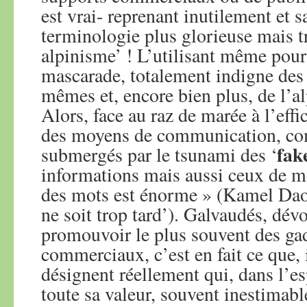
est vrai- reprenant inutilement et 
terminologie plus glorieuse mais t
alpinisme’ ! L’utilisant même pour
mascarade, totalement indigne de
mêmes et, encore bien plus, de l’a
Alors, face au raz de marée à l’effi
des moyens de communication, co
fak
submergés par le tsunami des ‘
informations mais aussi ceux de mo
des mots est énorme » (Kamel Daou
ne soit trop tard’). Galvaudés, dév
promouvoir le plus souvent des ga
commerciaux, c’est en fait ce que, i
désignent réellement qui, dans l’es
toute sa valeur, souvent inestimabl