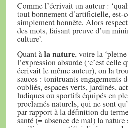
Comme l’écrivait un auteur : ‘quali
tout bonnement d’artificielle, est-c
simplement honnête. Alors respecto
des mots, faisant preuve d’un m
culture’.
la nature
Quant à
, voire la ‘plein
l’expression absurde (‘c’est celle q
écrivait le même auteur), on la trou
sauces : tonitruants engagements d
oubliés, espaces verts, jardinés, ac
ludiques ou sportifs équipés en plei
proclamés naturels, qui ne sont qu’
par rapport à la définition du ter
santé (= absence de mal) la nature 