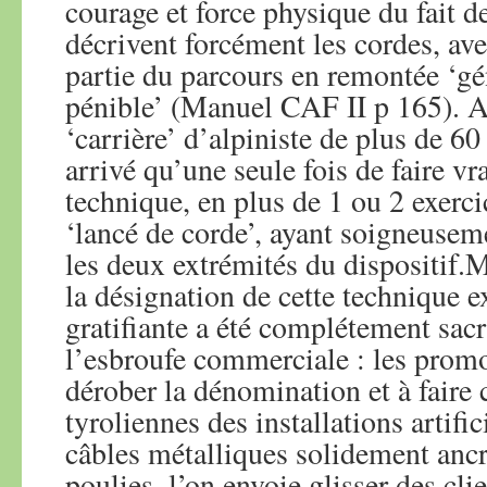
courage et force physique du fait d
décrivent forcément les cordes, a
partie du parcours en remontée ‘g
pénible’ (Manuel CAF II p 165). A
‘carrière’ d’alpiniste de plus de 60
arrivé qu’une seule fois de faire vr
technique, en plus de 1 ou 2 exerci
‘lancé de corde’, ayant soigneusem
les deux extrémités du dispositif
la désignation de cette technique e
gratifiante a été complétement sacri
l’esbroufe commerciale : les promo
dérober la dénomination et à fair
tyroliennes des installations artific
câbles métalliques solidement ancr
poulies, l’on envoie glisser des cli