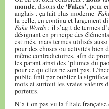
monde
de ‘Fakes’
, disons
, pour e
Fak
anglais : ça fait plus moderne.
la pelle, en continu et largement d
Fake Words
: il s’agit de termes d’
désignant en principe des éléments
estimés, mais termes utilisés auss
pour des choses ou activités bien di
même contradictoires, afin de prom
les parant ainsi des ‘plumes du pao
pour ce qu’elles ne sont pas. L’inc
public finit par oublier la significa
mots et surtout les vraies valeurs d
porteurs.
N’a-t-on pas vu la filiale française